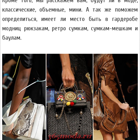
Кроме того, мы расскажем вам, будут ли в моде,
классические, объемные, мини. А так же поможем
определиться, имеет ли место быть в гардеробе
модниц рюкзакам, ретро сумкам, сумкам-мешкам и
баулам.