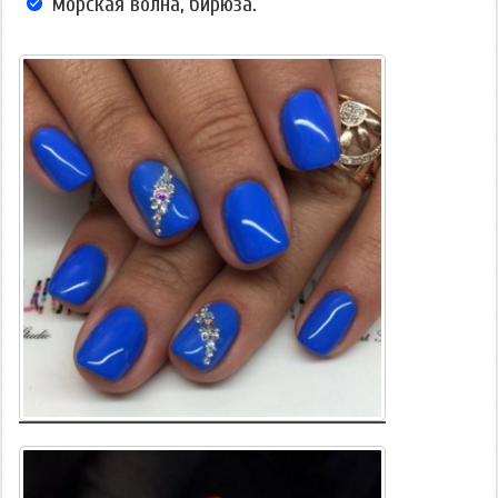
морская волна, бирюза.