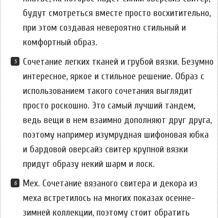
будут смотреться вместе просто восхитительно,
при этом создавая невероятно стильный и
комфортный образ.
Сочетание легких тканей и грубой вязки. Безумно
интересное, яркое и стильное решение. Образ с
использованием такого сочетания выглядит
просто роскошно. Это самый лучший тандем,
ведь вещи в нем взаимно дополняют друг друга,
поэтому например изумрудная шифоновая юбка
и бардовой оверсайз свитер крупной вязки
придут образу некий шарм и лоск.
Мех. Сочетание вязаного свитера и декора из
меха встретилось на многих показах осенне-
зимней коллекции, поэтому стоит обратить