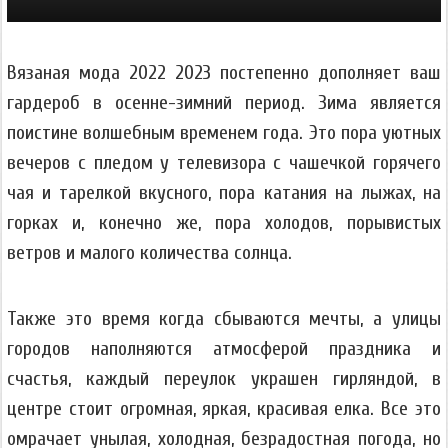
Вязаная мода 2022 2023 постепенно дополняет ваш
гардероб в осенне-зимний период. Зима является
поистине волшебным временем года. Это пора уютных
вечеров с пледом у телевизора с чашечкой горячего
чая и тарелкой вкусного, пора катания на лыжах, на
горках и, конечно же, пора холодов, порывистых
ветров и малого количества солнца.
Также это время когда сбываются мечты, а улицы
городов наполняются атмосферой праздника и
счастья, каждый переулок украшен гирляндой, в
центре стоит огромная, яркая, красивая елка. Все это
омрачает унылая, холодная, безрадостная погода, но