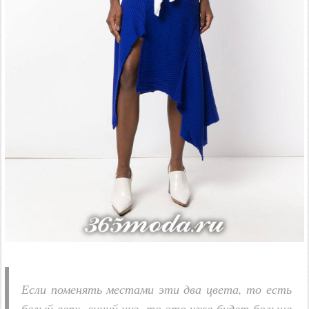
Если поменять местами эти два цвета, то есть
белый верх, синий низ, то это уже будет больше