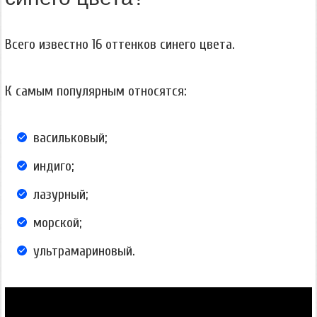
Всего известно 16 оттенков синего цвета.
К самым популярным относятся:
васильковый;
индиго;
лазурный;
морской;
ультрамариновый.