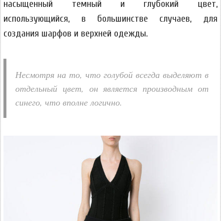
насыщенный темный и глубокий цвет,
использующийся, в большинстве случаев, для
создания шарфов и верхней одежды.
Несмотря на то, что голубой всегда выделяют в
отдельный цвет, он является производным от
синего, что вполне логично.