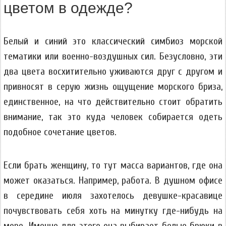
цветом в одежде?
Белый и синий это классический симбиоз морской
тематики или военно-воздушных сил. Безусловно, эти
два цвета восхитительно уживаются друг с другом и
привносят в серую жизнь ощущение морского бриза,
единственное, на что действительно стоит обратить
внимание, так это куда человек собирается одеть
подобное сочетание цветов.
Если брать женщину, то тут масса вариантов, где она
может оказаться. Например, работа. В душном офисе
в середине июля захотелось девушке-красавице
почувствовать себя хоть на минутку где-нибудь на
море. Именно для этого она выбирает белые брюки в