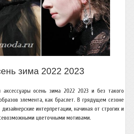
ень зима 2022 2023
 аксессуары осень зима 2022 2023 и без такого
образов элемента, как браслет. В грядущем сезоне
изайнерские интерпретации, начиная от строгих и
всевозможными цветочными мотивами.