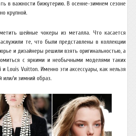
кать в важности бижутерию. В осенне-зимнем сезоне
но крупной.
метить шейные чокеры из металла. Что касается
заслужили те, что были представлены в коллекции
тюрье и дизайнеры решили взять оригинальностью, а
омиться с яркими и необычными моделями таких
i и Louis Vuitton. Именно эти аксессуары, как нельзя
й или/и зимний образ.