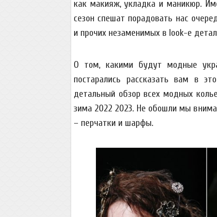
как макияж, укладка и маникюр. Име
сезон спешат порадовать нас очеред
и прочих незаменимых в look-e детал
О том, какими будут модные укр
постарались рассказать вам в эт
детальный обзор всех модных колье,
зима 2022 2023. Не обошли мы вним
– перчатки и шарфы.