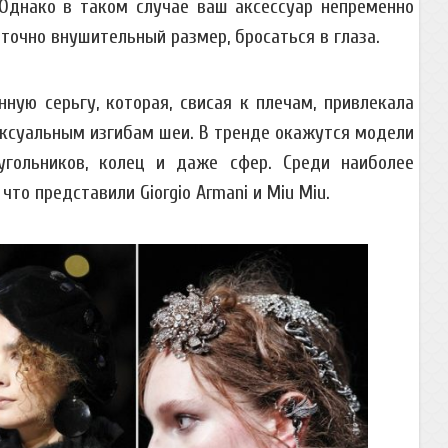
 Однако в таком случае ваш аксессуар непременно
очно внушительный размер, бросаться в глаза.
ную серьгу, которая, свисая к плечам, привлекала
ексуальным изгибам шеи. В тренде окажутся модели
угольников, колец и даже сфер. Среди наиболее
то представили Giorgio Armani и Miu Miu.