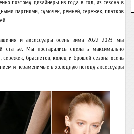
нно поэтому дизайнеры из года в год, из сезона в
ными партиями, сумочек, ремней, сережек, платков
ей.
ашения и аксессуары осень зима 2022 2023, мы
ой статье. Мы постарались сделать максимально
 сережек, браслетов, колец и брошей сезона осень
анием и незаменимые в холодную погоду аксессуары