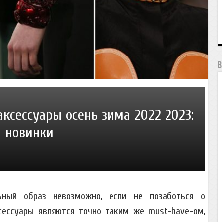
В
ксессуары осень зима 2022 2023:
новинки
ьный образ невозможно, если не позаботься о
сессуары являются точно таким же must-have-ом,