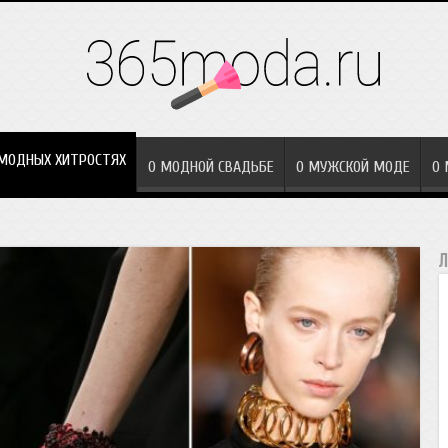
МОДНЫХ ХИТРОСТЯХ
О МОДНОЙ СВАДЬБЕ
О МУЖСКОЙ МОДЕ
О
Л