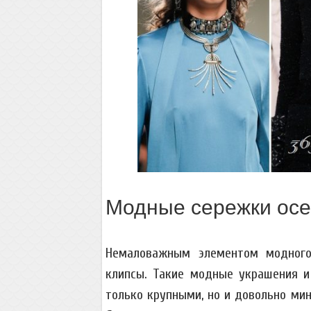
Модные сережки осе
Немаловажным элементом модного
клипсы. Такие модные украшения и
только крупными, но и довольно м