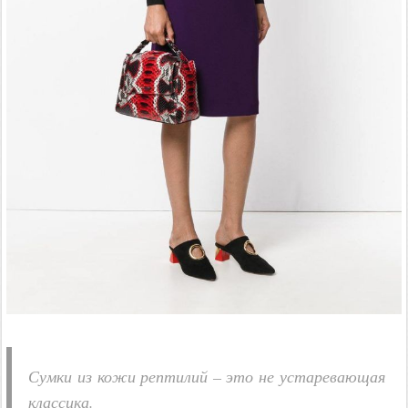
Сумки из кожи рептилий – это не устаревающая
классика.