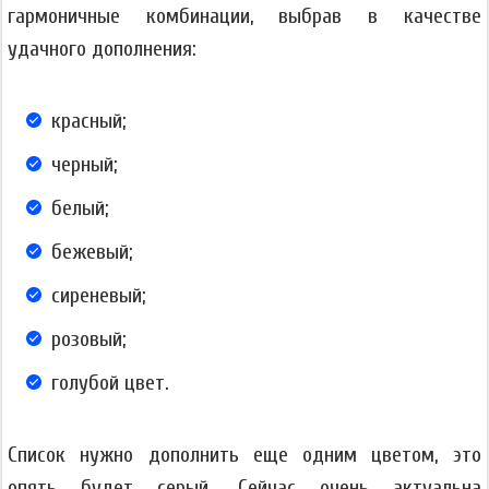
гармоничные комбинации, выбрав в качестве
удачного дополнения:
красный;
черный;
белый;
бежевый;
сиреневый;
розовый;
голубой цвет.
Список нужно дополнить еще одним цветом, это
опять будет серый. Сейчас очень актуальна