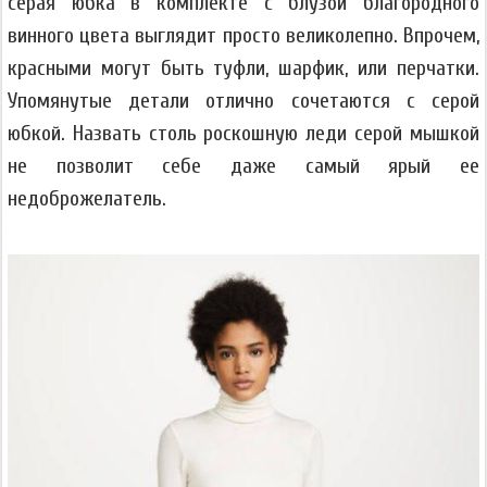
серая юбка в комплекте с блузой благородного
винного цвета выглядит просто великолепно. Впрочем,
красными могут быть туфли, шарфик, или перчатки.
Упомянутые детали отлично сочетаются с серой
юбкой. Назвать столь роскошную леди серой мышкой
не позволит себе даже самый ярый ее
недоброжелатель.