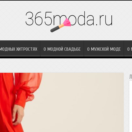
МОДНЫХ ХИТРОСТЯХ
О МОДНОЙ СВАДЬБЕ
О МУЖСКОЙ МОДЕ
О
Л