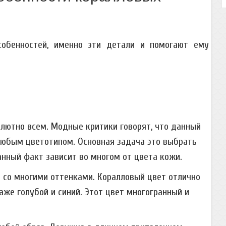
собенностей, именно эти детали и помогают ему
лютно всем. Модные критики говорят, что данный
любым цветотипом. Основная задача это выбрать
анный факт зависит во многом от цвета кожи.
 со многими оттенками. Коралловый цвет отлично
даже голубой и синий. Этот цвет многогранный и