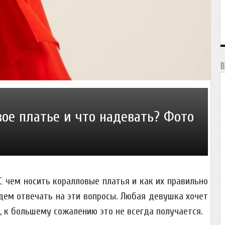
В
вое платье и что надевать? Фото
С чем носить коралловые платья и как их правильно
дем отвечать на эти вопросы. Любая девушка хочет
, к большему сожалению это не всегда получается.