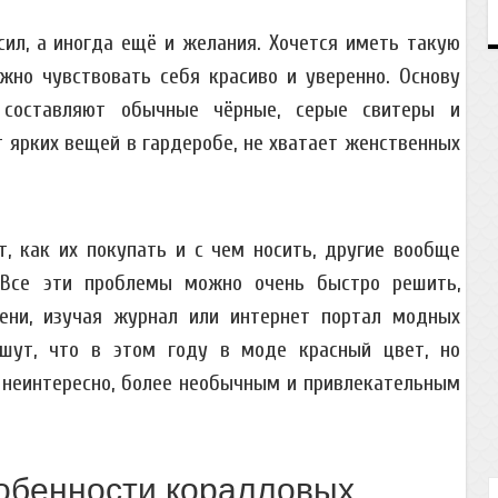
сил, а иногда ещё и желания. Хочется иметь такую
жно чувствовать себя красиво и уверенно. Основу
 составляют обычные чёрные, серые свитеры и
 ярких вещей в гардеробе, не хватает женственных
, как их покупать и с чем носить, другие вообще
 Все эти проблемы можно очень быстро решить,
ени, изучая журнал или интернет портал модных
ишут, что в этом году в моде красный цвет, но
и неинтересно, более необычным и привлекательным
обенности коралловых