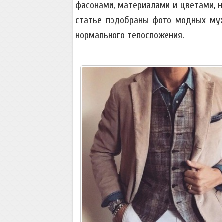
фасонами, материалами и цветами, н
статье подобраны фото модных муж
нормального телосложения.