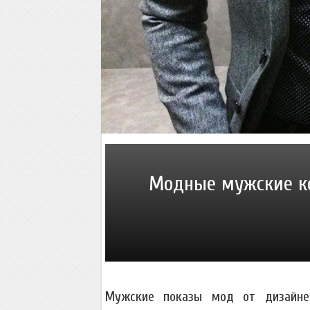
Модные мужские ко
Мужские показы мод от дизайнер