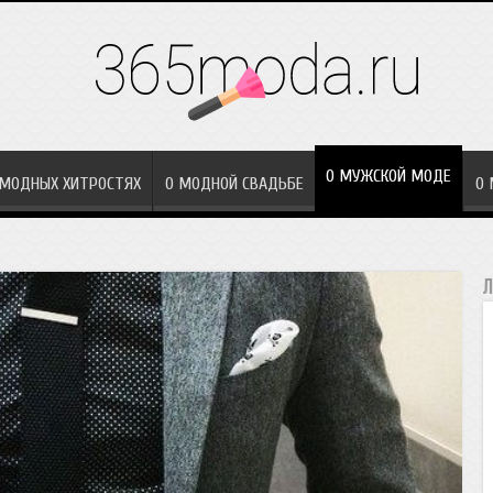
О МУЖСКОЙ МОДЕ
 МОДНЫХ ХИТРОСТЯХ
О МОДНОЙ СВАДЬБЕ
О
Л