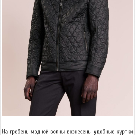
На гребень модной волны вознесены удобные куртки