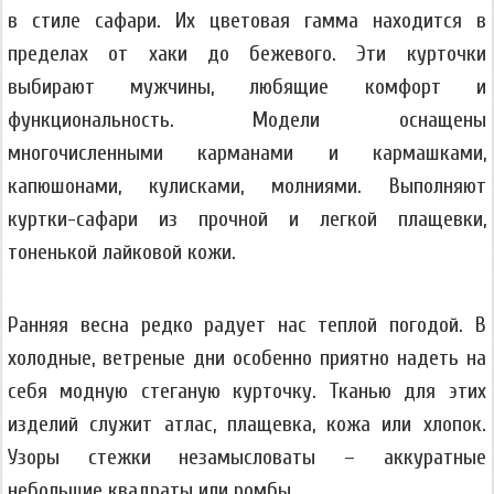
в стиле сафари. Их цветовая гамма находится в
пределах от хаки до бежевого. Эти курточки
выбирают мужчины, любящие комфорт и
функциональность. Модели оснащены
многочисленными карманами и кармашками,
капюшонами, кулисками, молниями. Выполняют
куртки-сафари из прочной и легкой плащевки,
тоненькой лайковой кожи.
Ранняя весна редко радует нас теплой погодой. В
холодные, ветреные дни особенно приятно надеть на
себя модную стеганую курточку. Тканью для этих
изделий служит атлас, плащевка, кожа или хлопок.
Узоры стежки незамысловаты – аккуратные
небольшие квадраты или ромбы.