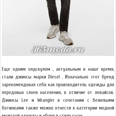
Еще одним олдскулом , актуальным в наше время,
стали джинсы марки Diesel . Изначально этот бренд
зарекомендовал себя как производитель одежды для
передовых слоев населения, в отличие от левайсов.
Джинсы Lee и Wrangler в сочетании с бежевыми
ботинками также можно отнести к категории модной
мужской одежды и обуви в стиле swag.