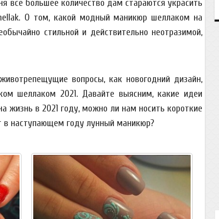
ня все большее количество дам стараются украсить
ellak. О том, какой модный маникюр шеллаком на
еобычайно стильной и действительно неотразимой,
 животрепещущие вопросы, как новогодний дизайн,
ком шеллаком 2021. Давайте выясним, какие идеи
а жизнь в 2021 году, можно ли нам носить короткие
ет в наступающем году лунный маникюр?