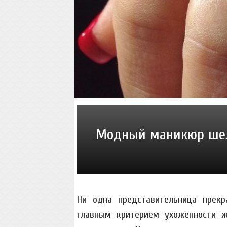
Модный маникюр шел
Ни одна представительница прекр
главным критерием ухоженности 