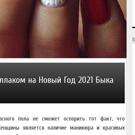
В
лаком на Новый Год 2021 Быка
асного пола не сможет оспорить тот факт, что
женщины является наличие маникюра и красивых