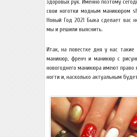
здоровых рук. Именно поэтому сегод
свои ноготки модным маникюром sh
Новый Год 2021 Быка сделает вас н
мы и решили выяснить.
Итак, на повестке дня у нас такие
маникюр, френч и маникюр с рисун
новогоднего маникюра имеют право н
ногти и, насколько актуальным буд