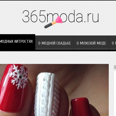
МОДНЫХ ХИТРОСТЯХ
О МОДНОЙ СВАДЬБЕ
О МУЖСКОЙ МОДЕ
О
Л