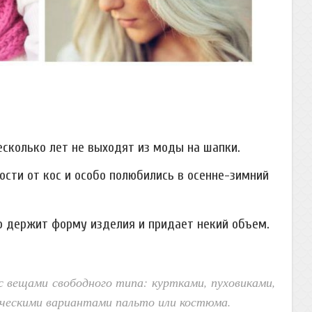
есколько лет не выходят из моды на шапки.
ости от кос и особо полюбились в осенне-зимний
о держит форму изделия и придает некий объем.
 вещами свободного типа: куртками, пуховиками,
сическими вариантами пальто или костюма.