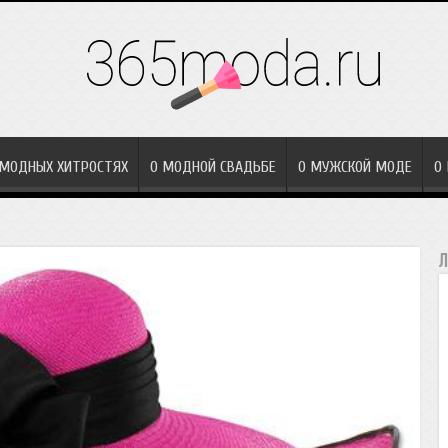
 МОДНЫХ ХИТРОСТЯХ
О МОДНОЙ СВАДЬБЕ
О МУЖСКОЙ МОДЕ
О
Л