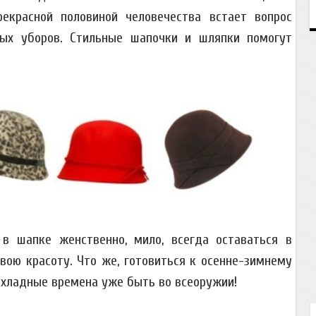
екрасной половиной человечества встает вопрос
ных уборов. Стильные шапочки и шляпки помогут
в шапке женственно, мило, всегда оставаться в
вою красоту. Что же, готовиться к осенне-зимнему
рохладные времена уже быть во всеоружии!