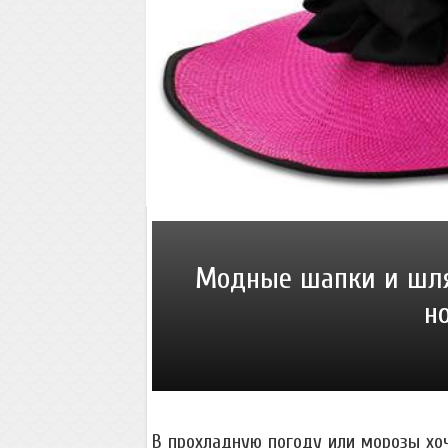
Модные шапки и шляп
н
В прохладную погоду или морозы хоч