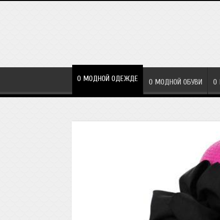
О МОДНОЙ ОДЕЖДЕ
О МОДНОЙ ОБУВИ
О