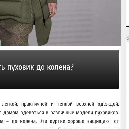
В
ть пуховик до колена?
 легкой, практичной и теплой верхней одеждой.
 дамам одеваться в различные модели пуховиков.
на – до колена. Эти куртки хорошо защищают от