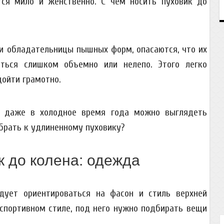
тся мило и женственно. С чем носить пуховик до
и обладательницы пышных форм, опасаются, что их
ться слишком объемно или нелепо. Этого легко
дойти грамотно.
, даже в холодное время года можно выглядеть
ыбрать к удлиненному пуховику?
к до колена: одежда
едует ориентироваться на фасон и стиль верхней
 спортивном стиле, под него нужно подбирать вещи