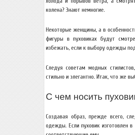
холода и порывов ветра, а смотря
колена? Знают немногие.
Некоторые женщины, а в особенност
фигуры в пуховиках будут смотре
избежать, если к выбору одежды по
Следуя советам модных стилистов
стильно и элегантно. Итак, что же в
С чем носить пухови
Создавая образ, прежде всего, сл
одежды. Если пуховик изготовлен в
соответствующие ему.