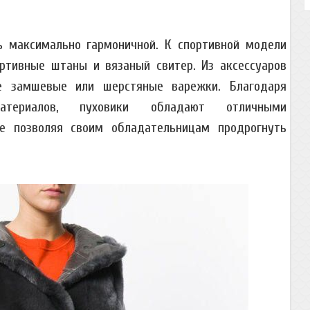
 максимально гармоничной. К спортивной модели
тивные штаны и вязаный свитер. Из аксессуаров
же замшевые или шерстяные варежки. Благодаря
атериалов, пуховики обладают отличными
не позволяя своим обладательницам продрогнуть