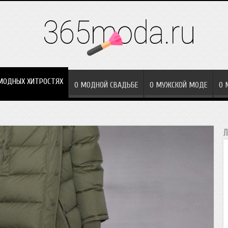
МОДНЫХ ХИТРОСТЯХ
О МОДНОЙ СВАДЬБЕ
О МУЖСКОЙ МОДЕ
О 
Л