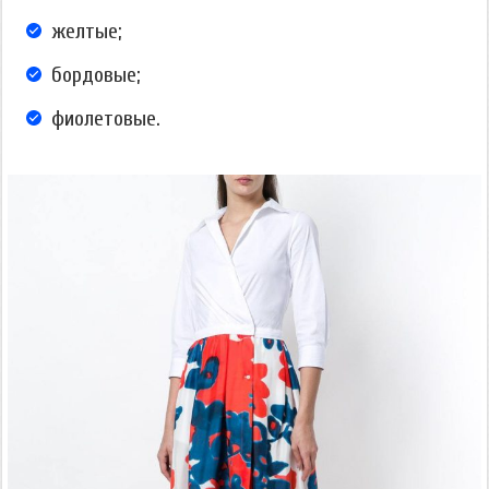
желтые;
бордовые;
фиолетовые.