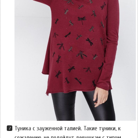
Туника с зауженной талией. Такие туники, к
сожалению, не подойдут девушкам с типом