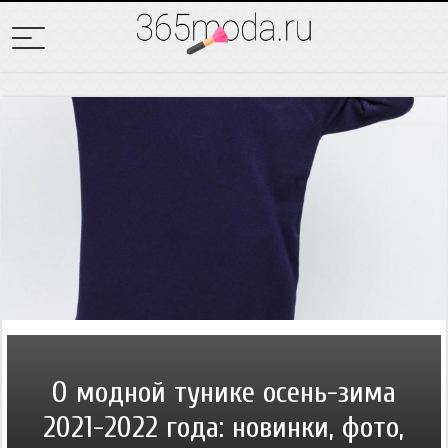
О модной тунике осень-зима
2021-2022 года: новинки, фото,