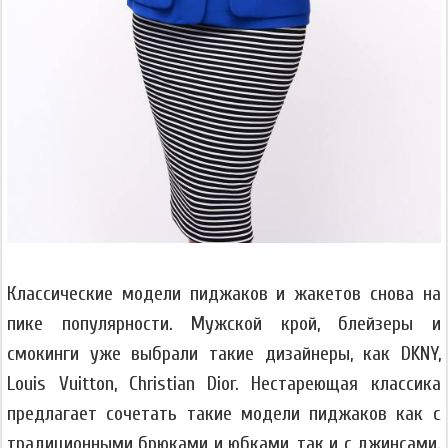
Классические модели пиджаков и жакетов снова на
пике популярности. Мужской крой, блейзеры и
смокинги уже выбрали такие дизайнеры, как DKNY,
Louis Vuitton, Christian Dior. Нестареющая классика
предлагает сочетать такие модели пиджаков как с
традиционными брюками и юбками, так и с джинсами.