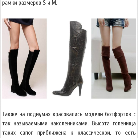
рамки размеров S и M.
Также на подиумах красовались модели ботфортов с
так называемыми наколенниками. Высота голенища
таких сапог приближена к классической, то есть