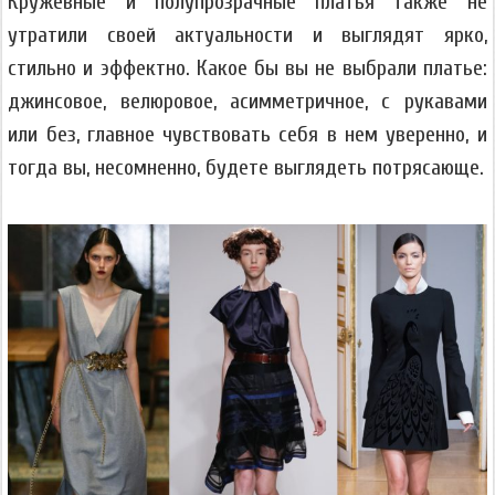
Кружевные и полупрозрачные платья также не
утратили своей актуальности и выглядят ярко,
стильно и эффектно. Какое бы вы не выбрали платье:
джинсовое, велюровое, асимметричное, с рукавами
или без, главное чувствовать себя в нем уверенно, и
тогда вы, несомненно, будете выглядеть потрясающе.