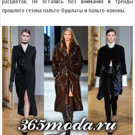
расцветок. Не остались без внимания и тренды
прошлого сезона пальто-бушлаты и пальто-коконы.