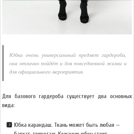
Юбка очень универсальный предмет гардероба,
она отлично пойдёт и для повседневной жизни и
для официального мероприятия.
Для базового гардероба существует два основных
вида:
Юбка карандаш. Ткань может быть любая —
бархат, трикотаж. Кожаную юбку стоит