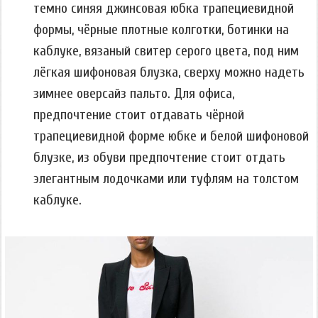
темно синяя джинсовая юбка трапециевидной
формы, чёрные плотные колготки, ботинки на
каблуке, вязаный свитер серого цвета, под ним
лёгкая шифоновая блузка, сверху можно надеть
зимнее оверсайз пальто. Для офиса,
предпочтение стоит отдавать чёрной
трапециевидной форме юбке и белой шифоновой
блузке, из обуви предпочтение стоит отдать
элегантным лодочками или туфлям на толстом
каблуке.